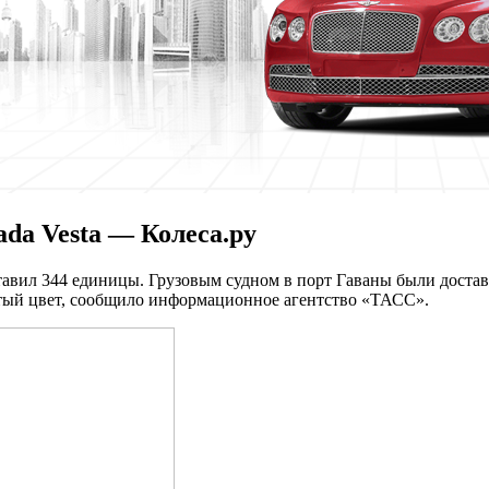
da Vesta — Колеса.ру
вил 344 единицы. Грузовым судном в порт Гаваны были доставл
елтый цвет, сообщило информационное агентство «ТАСС».