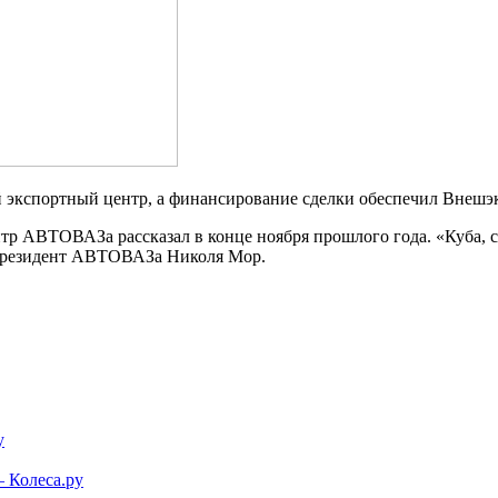
й экспортный центр, а финансирование сделки обеспечил Внешэ
тр АВТОВАЗа рассказал в конце ноября прошлого года. «Куба, с
президент АВТОВАЗа Николя Мор.
у
— Колеса.ру