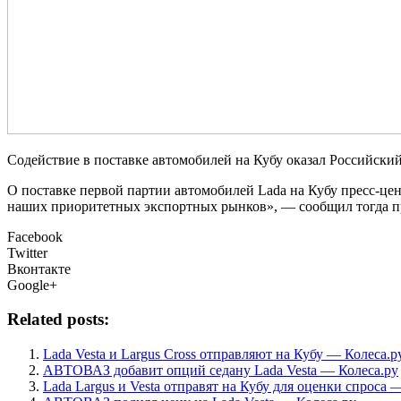
Содействие в поставке автомобилей на Кубу оказал Российски
О поставке первой партии автомобилей Lada на Кубу пресс-цен
наших приоритетных экспортных рынков», — сообщил тогда 
Facebook
Twitter
Вконтакте
Google+
Related posts:
Lada Vesta и Largus Cross отправляют на Кубу — Колеса.р
АВТОВАЗ добавит опций седану Lada Vesta — Колеса.ру
Lada Largus и Vesta отправят на Кубу для оценки спроса 