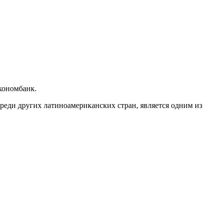
кономбанк.
реди других латиноамериканских стран, является одним из