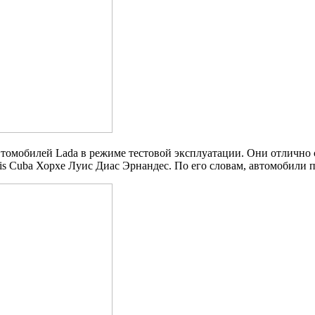
втомобилей Lada в режиме тестовой эксплуатации. Они
отлично 
s Cuba Хорхе Луис Диас Эрнандес. По его словам, автомобили п