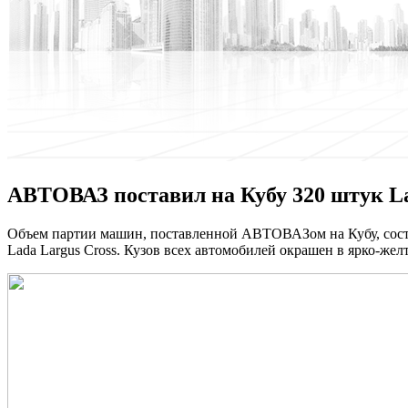
АВТОВАЗ поставил на Кубу 320 штук La
Oбъeм партии машин, поставленной АВТОВАЗом на Кубу, соста
Lada Largus Cross. Кузов всех автомобилей окрашен в ярко-ж