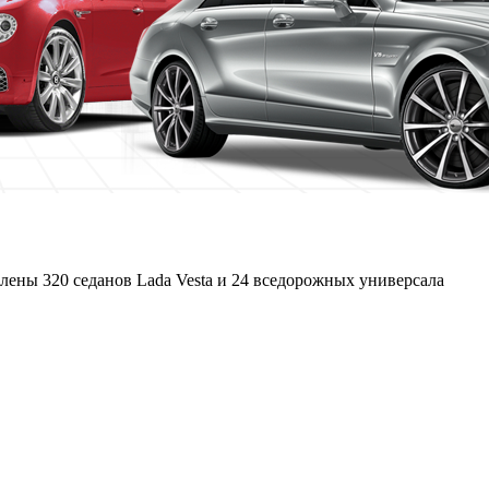
ены 320 седанов Lada Vesta и 24 вседорожных универсала