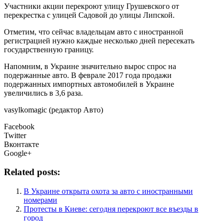
Участники акции перекроют улицу Грушевского от
перекрестка с улицей Садовой до улицы Липской.
Отметим, что
сейчас владельцам авто с иностранной
регистрацией нужно каждые несколько дней пересекать
государственную границу.
Напомним, в Украине значительно вырос спрос на
подержанные авто. В феврале 2017 года продажи
подержанных импортных автомобилей в Украине
увеличились в 3,6 раза.
vasylkomagic (редактор Авто)
Facebook
Twitter
Вконтакте
Google+
Related posts:
В Украине открыта охота за авто с иностранными
номерами
Протесты в Киеве: сегодня перекроют все въезды в
город