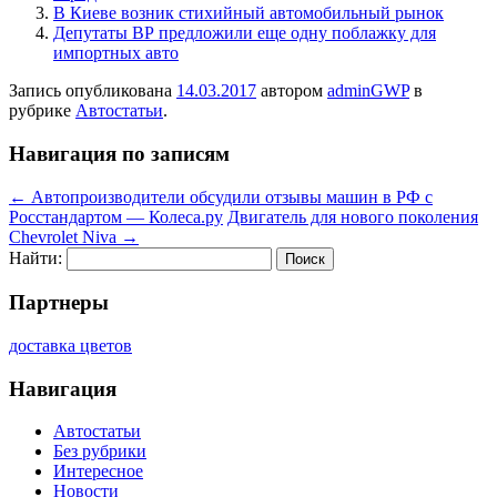
В Киеве возник стихийный автомобильный рынок
Депутаты ВР предложили еще одну поблажку для
импортных авто
Запись опубликована
14.03.2017
автором
adminGWP
в
рубрике
Автостатьи
.
Навигация по записям
←
Автопроизводители обсудили отзывы машин в РФ с
Росстандартом — Колеса.ру
Двигатель для нового поколения
Chevrolet Niva
→
Найти:
Партнеры
доставка цветов
Навигация
Автостатьи
Без рубрики
Интересное
Новости