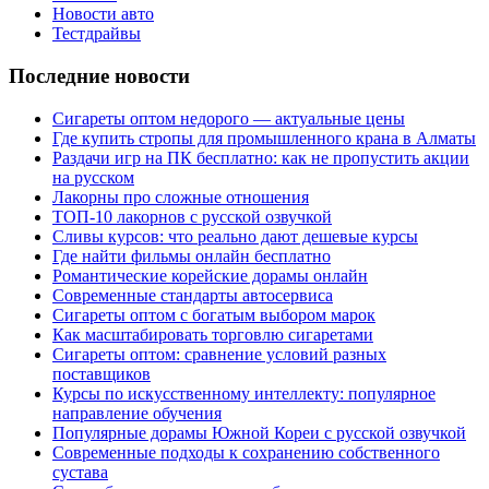
Новости авто
Тестдрайвы
Последние новости
Сигареты оптом недорого — актуальные цены
Где купить стропы для промышленного крана в Алматы
Раздачи игр на ПК бесплатно: как не пропустить акции
на русском
Лакорны про сложные отношения
ТОП-10 лакорнов с русской озвучкой
Сливы курсов: что реально дают дешевые курсы
Где найти фильмы онлайн бесплатно
Романтические корейские дорамы онлайн
Современные стандарты автосервиса
Сигареты оптом с богатым выбором марок
Как масштабировать торговлю сигаретами
Сигареты оптом: сравнение условий разных
поставщиков
Курсы по искусственному интеллекту: популярное
направление обучения
Популярные дорамы Южной Кореи с русской озвучкой
Современные подходы к сохранению собственного
сустава